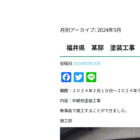
月別アーカイブ:
2024年5月
福井県 某邸 塗装工
投稿日
2024年5月23日
Facebook
Twitter
Line
期間：２０２４年３月１８日～２０２４年
内容：外壁他塗装工事
無事故で竣工することができました。
施工前