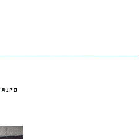
事
５月１７日