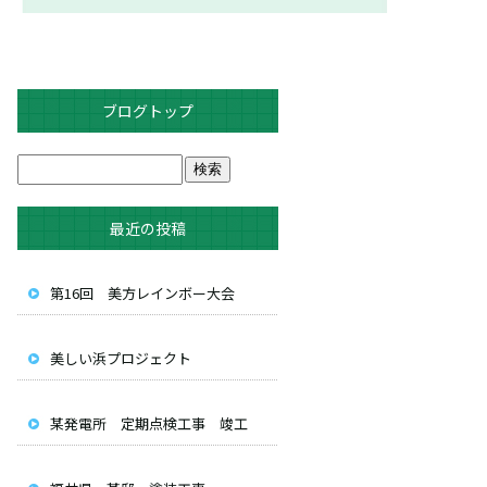
ブログトップ
最近の投稿
第16回 美方レインボー大会
美しい浜プロジェクト
某発電所 定期点検工事 竣工