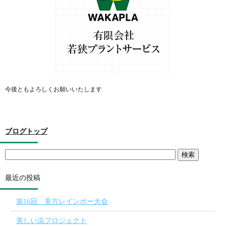
今後ともよろしくお願いいたします
ブログトップ
最近の投稿
第16回 美方レインボー大会
美しい浜プロジェクト